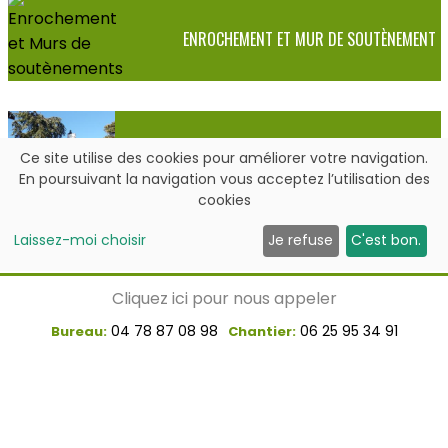
ENROCHEMENT ET MUR DE SOUTÈNEMENT
Ce site utilise des cookies pour améliorer votre navigation.
ELAGAGE ET ENTRETIEN
En poursuivant la navigation vous acceptez l’utilisation des
cookies
Laissez-moi choisir
Je refuse
C'est bon.
Cliquez ici pour nous appeler
04 78 87 08 98
06 25 95 34 91
Bureau:
Chantier:
PROJET 3D